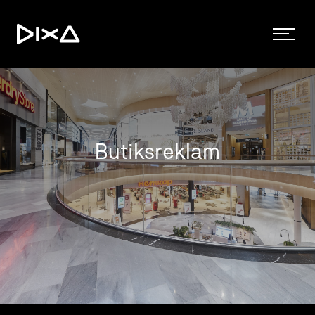
Butiksreklam