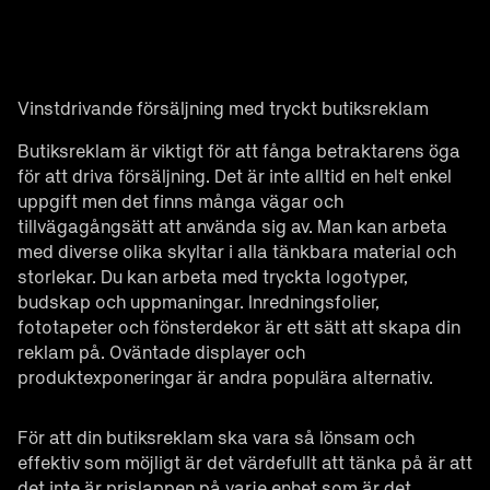
Vinstdrivande försäljning med tryckt butiksreklam
Butiksreklam är viktigt för att fånga betraktarens öga
för att driva försäljning. Det är inte alltid en helt enkel
uppgift men det finns många vägar och
tillvägagångsätt att använda sig av. Man kan arbeta
med diverse olika skyltar i alla tänkbara material och
storlekar. Du kan arbeta med tryckta logotyper,
budskap och uppmaningar. Inredningsfolier,
fototapeter och fönsterdekor är ett sätt att skapa din
reklam på. Oväntade displayer och
produktexponeringar är andra populära alternativ.
För att din butiksreklam ska vara så lönsam och
effektiv som möjligt är det värdefullt att tänka på är att
det inte är prislappen på varje enhet som är det