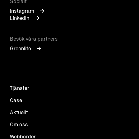
Socialt
Instagram
LinkedIn
Besök våra partners
Greenlite
Tjänster
Case
Aktuellt
Om oss
Webborder