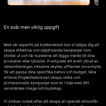
En svår men viktig uppgift
Med vår expertis på butiksreklam kan vi hjälpa dig att
skapa effektiva och säljdrivande kampanjer som
sticker ut och får kunderna att lägga märke till dina
produkter eller tjänster. Vi erbjuder ett brett utbud av
reklamlösningar, inklusive skyltar, affischer, broschyrer,
för att passa dina specifika behov och budget. Våra
erfarna Projektledare kan skapa unika och
professionella kampanjer som är i linje med ditt
varumärkes image och budskap.
Vi strävar också efter att skapa en speciell atmosfär