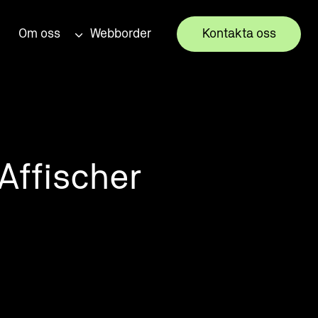
Om oss
Webborder
Kontakta oss
Affischer