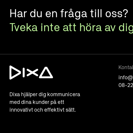
Har du en fråga till oss?
Tveka inte att höra av dig
Konta
info@
08-22
Dixa hjälper dig kommunicera
med dina kunder på ett
innovativt och effektivt sätt.